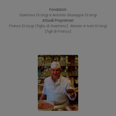
Fondatori
:
Gaetano Di Iorgi e Antonio Giuseppe Di Iorgi
Attuali Proprietari:
Franco Di Iorgi (figlio di Gaetano) Alessio e Ivan Di Iorgi
(figli di Franco)