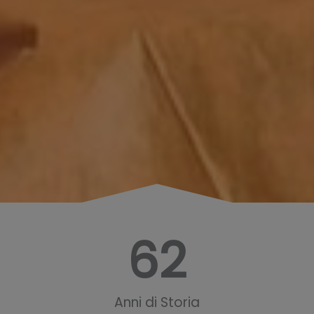
62
Anni di Storia